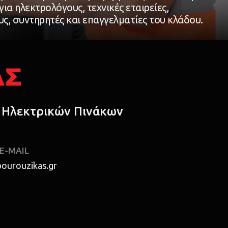
για ηλεκτρολόγους, τεχνικές εταιρείες,
ς, συντηρητές και επαγγελματίες του κλάδου.
 Ηλεκτρικών Πινάκων
E-MAIL
ourouzikas.gr