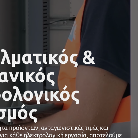
λματικός &
ανικός
ολογικός
σμός
τα προϊόντων, ανταγωνιστικές τιμές και
για κάθε ηλεκτρολογική εργασία, αποτελούμε